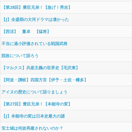
【第28回】豊臣兄弟！【急げ！秀吉】
【J】全盛期の大河ドラマは凄かった
【西涼】 董卓 【猛将】
不当に過小評価されている戦国武将
院政について語ろう
【マルクス】共産主義の世界史【毛沢東】
【阿波・讃岐】四国方言【伊予・土佐・幡多】
アイヌの歴史について語りましょう
【第27回】豊臣兄弟！【本能寺の変】
【J】本能寺の変は日本史最大の謎
安土城は何故再建されないのか？