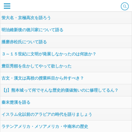
蛍大名・京極高次を語ろう
明治維新後の徳川家について語る
播磨赤松氏について語る
３～１５世紀に文明が発展しなかったのは何故か？
豊臣秀頼を生かしてやって欲しかった
古文・漢文は高校の授業科目から外すべき？
【J】熊本城って何でそんな歴史的価値無いのに修理してるん？
秦末楚漢を語る
イスラム化以前のアラビアの時代を語りましょう
ラテンアメリカ・メソアメリカ・中南米の歴史